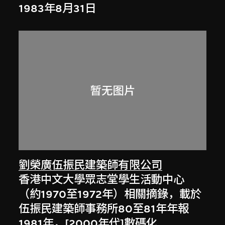
1983年8月31日
劉榮廣伍振民建築師有限公司
香港中文大學眾志堂學生活動中心
（約1970至1972年）相關摘錄，載於
伍振民建築師事務所80至81年年報
1981年，[2000年代]數碼化