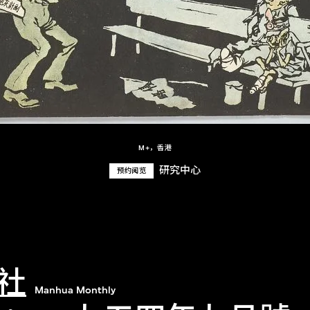
M+，香港
研究中心
预约阅览
社
Manhua Monthly