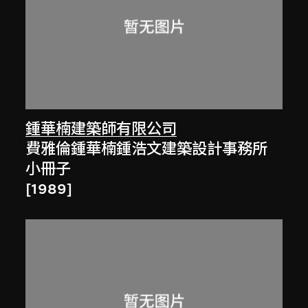
鍾華楠建築師有限公司
費雅倫鍾華楠鍾浩文建築設計事務所
小冊子
[1989]