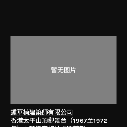
鍾華楠建築師有限公司
香港太平山頂觀景台（1967至1972