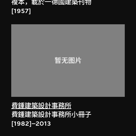
複本，載於一德國建築刊物
[1957]
費鍾建築設計事務所
費鍾建築設計事務所小冊子
[1982]–2013