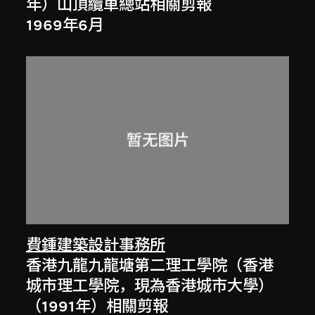
年）山頂纜車總站相關剪報
1969年6月
費鍾建築設計事務所
香港九龍九龍塘第二理工學院（香港
城市理工學院，現為香港城市大學）
（1991年）相關剪報