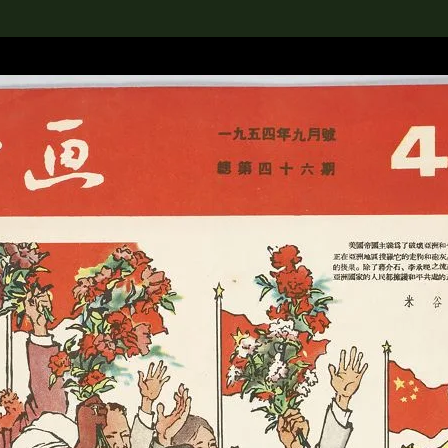
rch the Collection