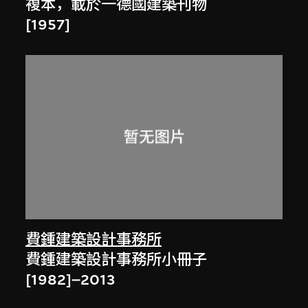
複本，載於一德國建築刊物
[1957]
費鍾建築設計事務所
費鍾建築設計事務所小冊子
[1982]–2013