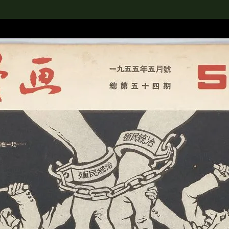
rch the Collection