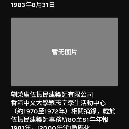
1983年8月31日
劉榮廣伍振民建築師有限公司
香港中文大學眾志堂學生活動中心
（約1970至1972年）相關摘錄，載於
伍振民建築師事務所80至81年年報
1981年，[2000年代]數碼化