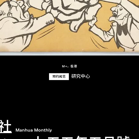
M+，香港
研究中心
预约阅览
社
Manhua Monthly