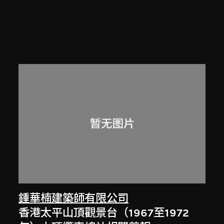
鍾華楠建築師有限公司
香港太平山頂觀景台（1967至1972