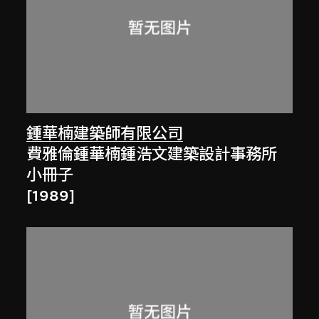
鍾華楠建築師有限公司
費雅倫鍾華楠鍾浩文建築設計事務所
小冊子
[1989]