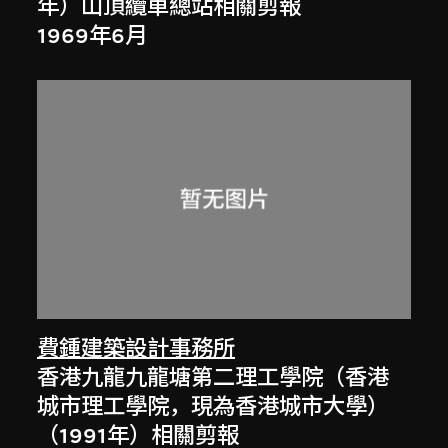
年）山頂纜車總站相關剪報
1969年6月
費鍾建築設計事務所
香港九龍九龍塘第二理工學院（香港
城市理工學院，現為香港城市大學）
（1991年）相關剪報