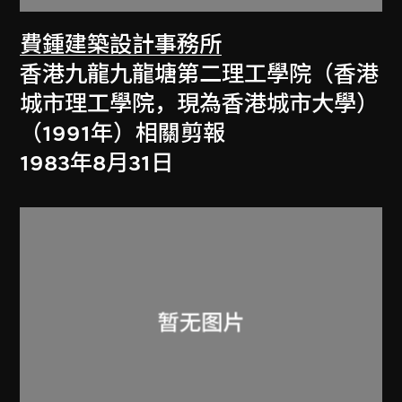
費鍾建築設計事務所
香港九龍九龍塘第二理工學院（香港
城市理工學院，現為香港城市大學）
（1991年）相關剪報
1983年8月31日