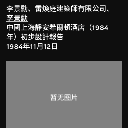
李景勳、雷煥庭建築師有限公司
、
李景勳
中國上海靜安希爾頓酒店（1984
年）初步設計報告
1984年11月12日