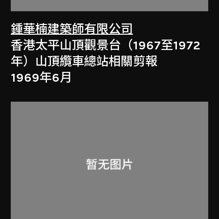
鍾華楠建築師有限公司
香港太平山頂觀景台（1967至1972
年）山頂纜車總站相關剪報
1969年6月