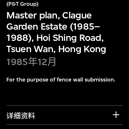
(P&T Group)
Master plan, Clague
Garden Estate (1985–
1988), Hoi Shing Road,
Tsuen Wan, Hong Kong
1985年12月
For the purpose of fence wall submission.
详细资料