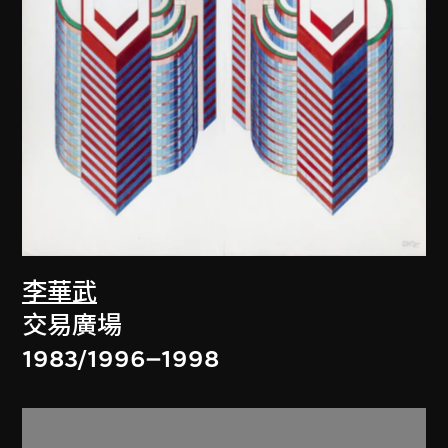
李華武
交易廣場
1983/1996–1998