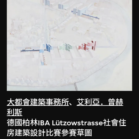
大都會建築事務所
、
艾利亞．曾赫
利斯
德國柏林IBA Lützowstrasse社會住
房建築設計比賽參賽草圖