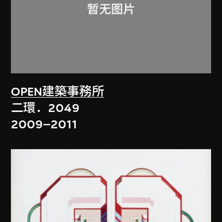
OPEN建築事務所
二環．2049
2009–2011