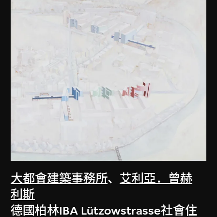
大都會建築事務所
、
艾利亞．曾赫
利斯
德國柏林IBA Lützowstrasse社會住