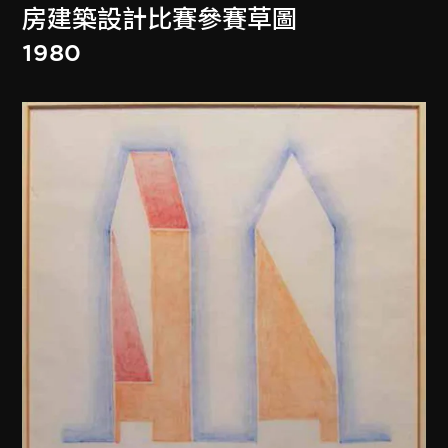
房建築設計比賽參賽草圖
1980