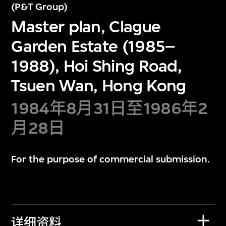
(P&T Group)
Master plan, Clague
Garden Estate (1985–
1988), Hoi Shing Road,
Tsuen Wan, Hong Kong
1984年8月31日至1986年2
月28日
For the purpose of commercial submission.
详细资料