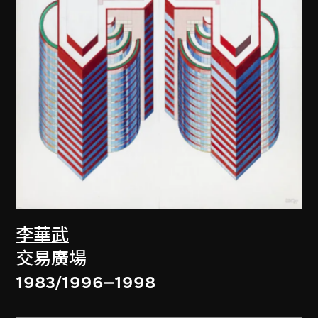
李華武
交易廣場
1983/1996–1998