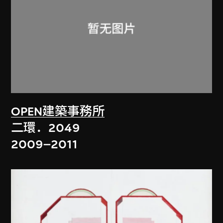
OPEN建築事務所
二環．2049
2009–2011