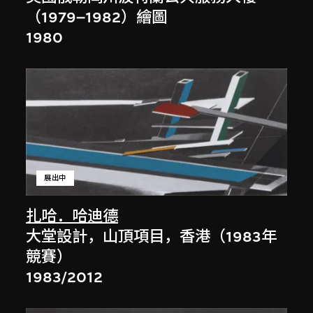
（1979–1982）繪圖
1980
展出中
扎哈．哈迪德
大堂設計，山頂項目，香港（1983年
競賽）
1983/2012