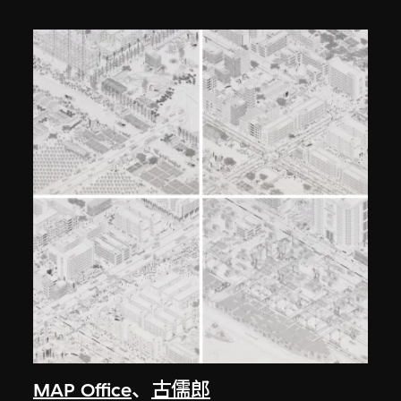
MAP Office
、
古儒郎