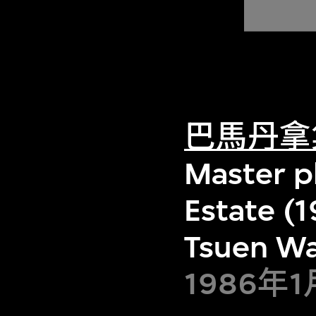
巴馬丹拿
Master pl
Estate (
Tsuen W
1986年