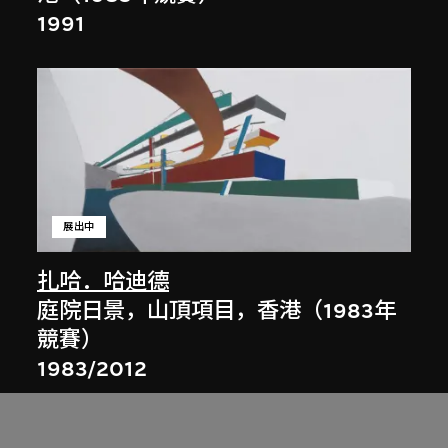
1991
展出中
扎哈．哈迪德
庭院日景，山頂項目，香港（1983年
競賽）
1983/2012