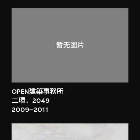
OPEN建築事務所
二環．2049
2009–2011