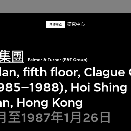
研究中心
预约阅览
集團
Palmer & Turner (P&T Group)
an, fifth floor, Clagu
1985–1988), Hoi Shing
an, Hong Kong
1月至1987年1月26日