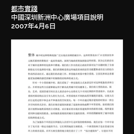
都市實踐
中國深圳新洲中心廣場項目說明
2007年4月6日