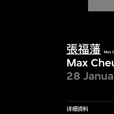
張福藩
Max C
Max Cheu
28 Janu
详细资料