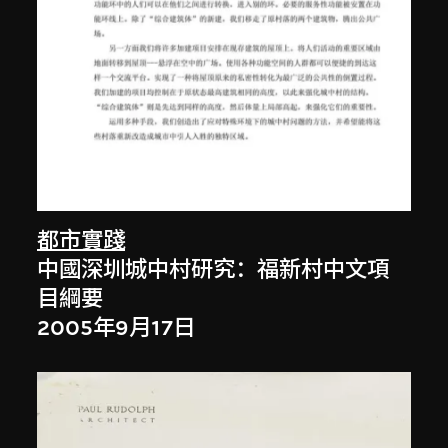
都市實踐
中國深圳城中村研究：福新村中文項
目綱要
2005年9月17日