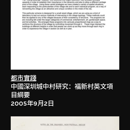
都市實踐
中國深圳城中村研究：福新村英文項
目綱要
2005年9月2日