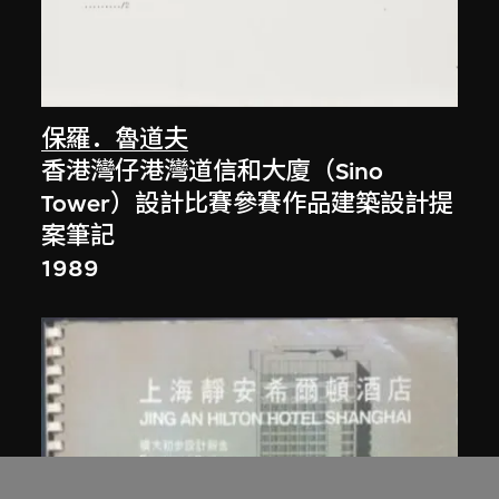
保羅．魯道夫
香港灣仔港灣道信和大廈（Sino
Tower）設計比賽參賽作品建築設計提
案筆記
1989