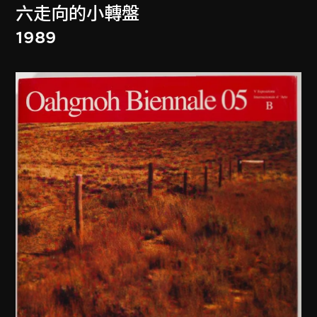
六走向的小轉盤
1989