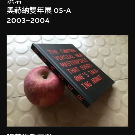
洪浩
奧赫納雙年展 05-A
2003–2004