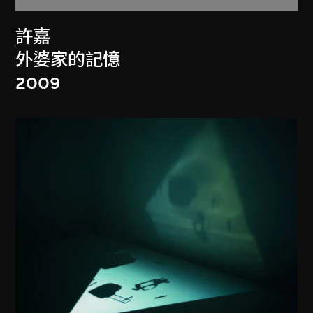
許嘉
外婆家的記憶
2009