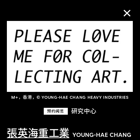
M+藏品
进一步筛选
搜索
M+，香港，© YOUNG-HAE CHANG HEAVY INDUSTRIES
关于M+藏品
研究中心
预约阅览
探索世界顶级的二十及二十一世纪视觉
文化藏品。
張英海重工業
YOUNG-HAE CHANG