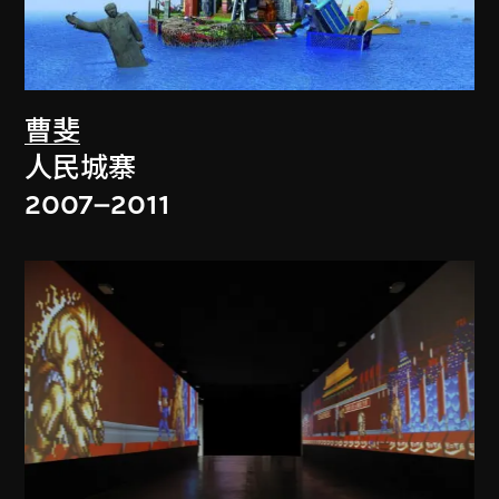
曹斐
人民城寨
2007–2011