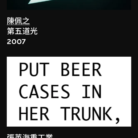
陳佩之
第五道光
2007