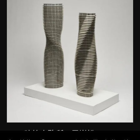
MAD建築事務所
、
馬岩松