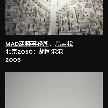
MAD建築事務所
、
馬岩松
北京2050：胡同泡泡
2006