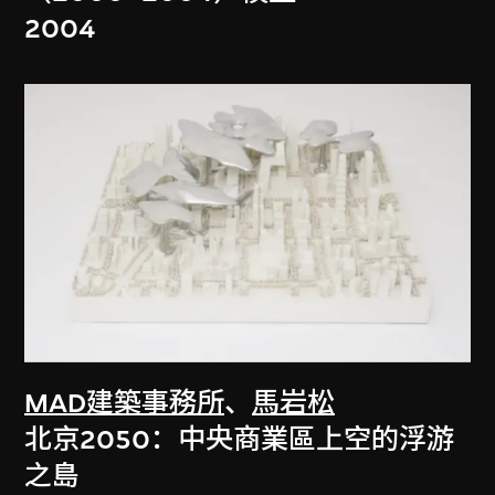
2004
MAD建築事務所
、
馬岩松
北京2050：中央商業區上空的浮游
之島