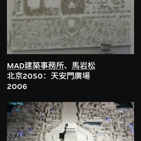
MAD建築事務所
、
馬岩松
北京2050：天安門廣場
2006