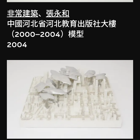
非常建築
、
張永和
中國河北省河北教育出版社大樓
（2000–2004）模型
2004