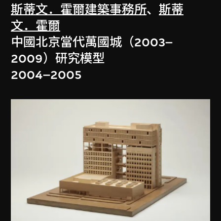
斯蒂文．霍爾建築事務所
、
斯蒂
文．霍爾
中國北京當代萬國城（2003–
2009）研究模型
2004–2005