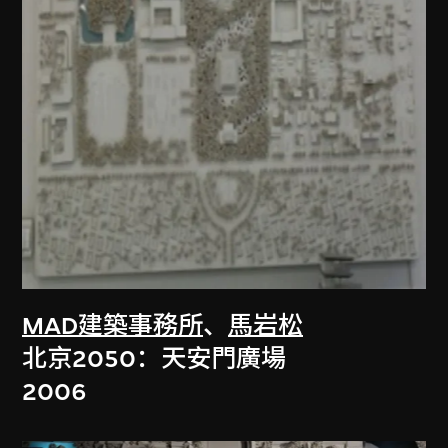
MAD建築事務所
、
馬岩松
北京2050：天安門廣場
2006