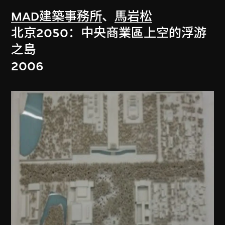
MAD建築事務所
、
馬岩松
北京2050：中央商業區上空的浮游
之島
2006