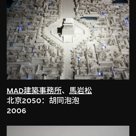
MAD建築事務所
、
馬岩松
北京2050：胡同泡泡
2006