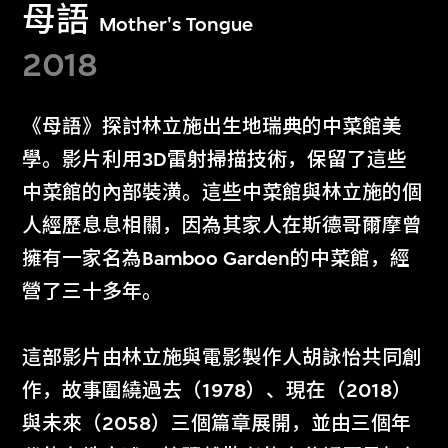
母語
Mother's Tongue
2018
《母語》探討林立施出生地瑞典的中菜館美
學。影片利用3D雷射掃描技術，保留了這些
中菜館的內部裝潢。這些中菜館與林立施的個
人經歷息息相關，因為其家人在斯德哥爾摩曾
擁有一家名為Bamboo Garden的中菜館，經
營了三十多年。
這部影片由林立施與電影製作人胡詠怡共同創
作，故事圍繞過去（1978）、現在（2018）
與未來（2058）三個篇章展開，並由三個年