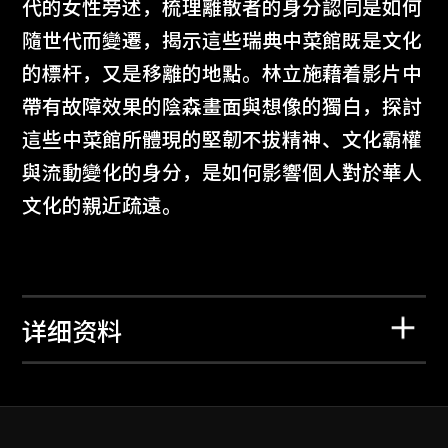
代的女性旁述，梳理離散者的身分認同是如何
隨世代而變遷，揭示這些瑞典中菜館既是文化
的標杆，又是移離的地點。林立施藉着影片中
帶有故障效果的陰森畫面與想像的獨白，探討
這些中菜館所體現的堅韌不拔精神、文化霸權
與流動變化的身分，是如何影響個人對於華人
文化的親近疏遠。
详细资料