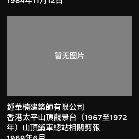
1984年11月12日
鍾華楠建築師有限公司
香港太平山頂觀景台（1967至1972
年）山頂纜車總站相關剪報
1969年6月