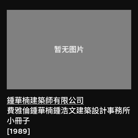
鍾華楠建築師有限公司
費雅倫鍾華楠鍾浩文建築設計事務所
小冊子
[1989]