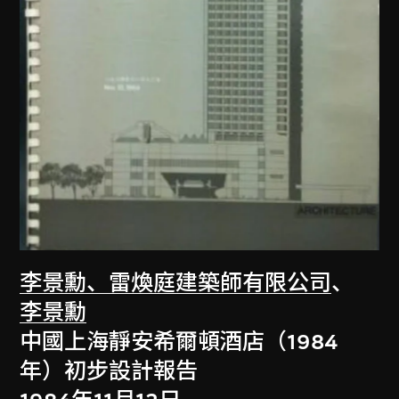
李景勳、雷煥庭建築師有限公司
、
李景勳
中國上海靜安希爾頓酒店（1984
年）初步設計報告