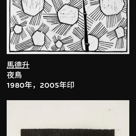
馬德升
夜鳥
1980年，2005年印