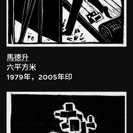
馬德升
六平方米
1979年，2005年印