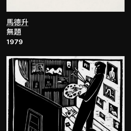
馬德升
無題
1979