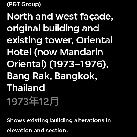
(P&T Group)
North and west façade,
original building and
existing tower, Oriental
Hotel (now Mandarin
Oriental) (1973–1976),
Bang Rak, Bangkok,
Thailand
1973年12月
Shows existing building alterations in
elevation and section.