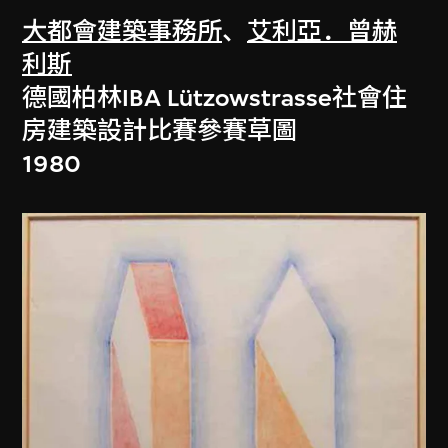
大都會建築事務所
、
艾利亞．曾赫
利斯
德國柏林IBA Lützowstrasse社會住
房建築設計比賽參賽草圖
1980