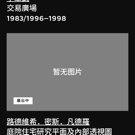
交易廣場
1983/1996–1998
展出中
路德維希．密斯．凡德羅
庭院住宅研究平面及內部透視圖