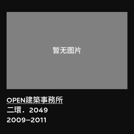
OPEN建築事務所
二環．2049
2009–2011