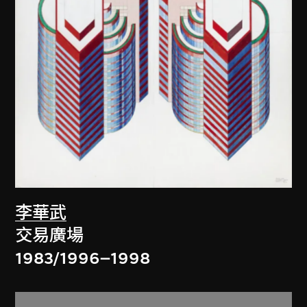
李華武
交易廣場
1983/1996–1998