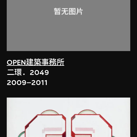
OPEN建築事務所
二環．2049
2009–2011