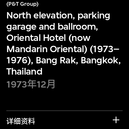
(P&T Group)
North elevation, parking
garage and ballroom,
Oriental Hotel (now
Mandarin Oriental) (1973–
1976), Bang Rak, Bangkok,
Thailand
1973年12月
详细资料