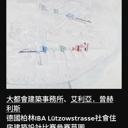
大都會建築事務所
、
艾利亞．曾赫
利斯
德國柏林IBA Lützowstrasse社會住
房建築設計比賽參賽草圖