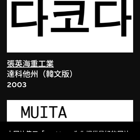
張英海重工業
達科他州（韓文版）
2003
本网站使用「Cookies」为你提供最好的网站