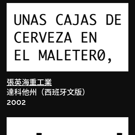
張英海重工業
達科他州（西班牙文版）
2002