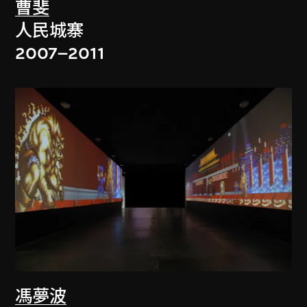
曹斐
人民城寨
2007–2011
馮夢波