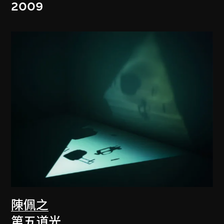
2009
陳佩之
第五道光