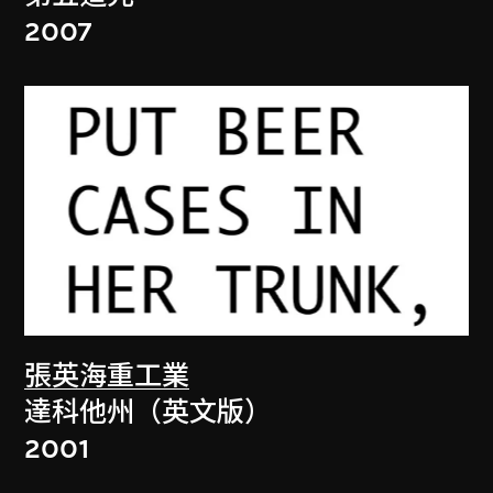
2007
張英海重工業
達科他州（英文版）
2001