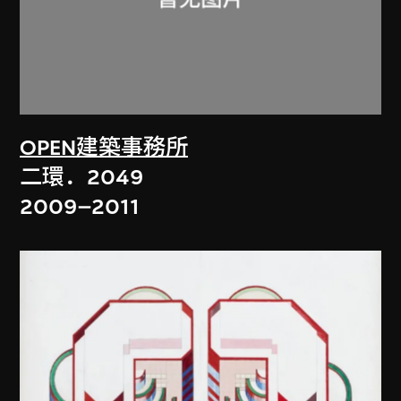
OPEN建築事務所
二環．2049
2009–2011