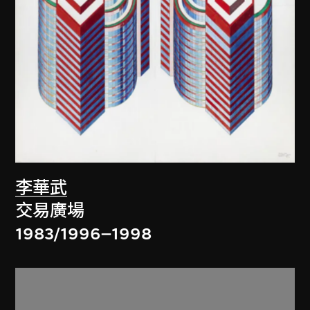
李華武
交易廣場
1983/1996–1998