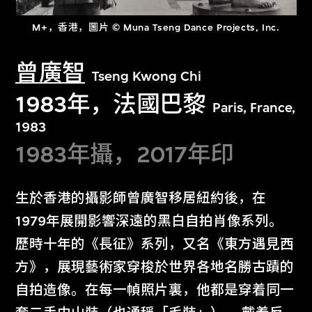
M+，香港，圖片 © Muna Tseng Dance Projects, Inc.
曾廣智
Tseng Kwong Chi
1983年，法國巴黎
Paris, France,
1983
1983年攝，2017年印
生於香港的攝影師曾廣智移居紐約後，在
1979年展開影響深遠的黑白自拍肖像系列。
歷時十年的《長征》系列，又名《東方遇見西
方》，展現藝術家穿梭於世界各地名勝古蹟的
自拍造像。在每一幀照片裏，他都是穿着同一