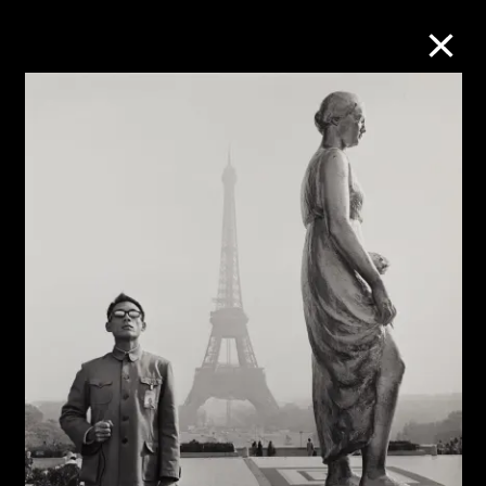
M+藏品
进一步筛选
搜索
关于M+藏品
探索世界顶级的二十及二十一世纪视觉
文化藏品。