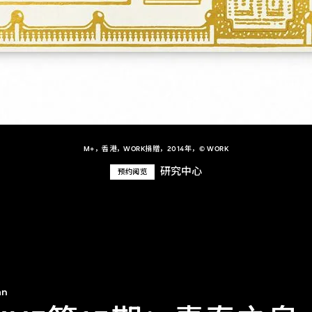
M+，香港，WORK捐贈，2014年，© WORK
研究中心
预约阅览
an