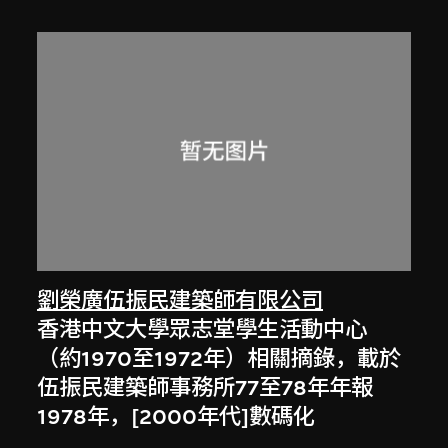
劉榮廣伍振民建築師有限公司
香港中文大學眾志堂學生活動中心
（約1970至1972年）相關摘錄，載於
伍振民建築師事務所77至78年年報
1978年，[2000年代]數碼化