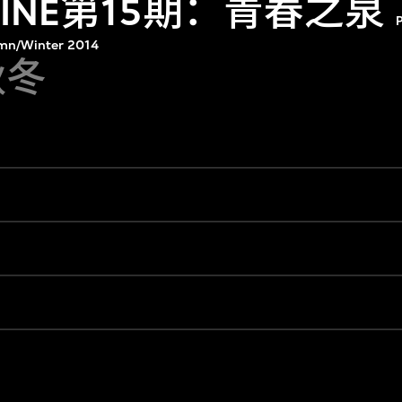
RZINE第15期：青春之泉
P
umn/Winter 2014
秋冬