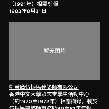
（1991年）相關剪報
1983年8月31日
劉榮廣伍振民建築師有限公司
香港中文大學眾志堂學生活動中心
（約1970至1972年）相關摘錄，載於
伍振民建築師事務所80至81年年報