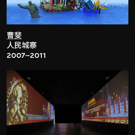
曹斐
人民城寨
2007–2011