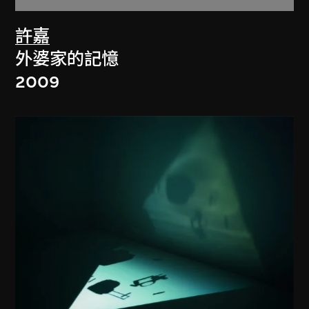
許嘉
外婆家的記憶
2009