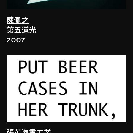
陳佩之
第五道光
2007