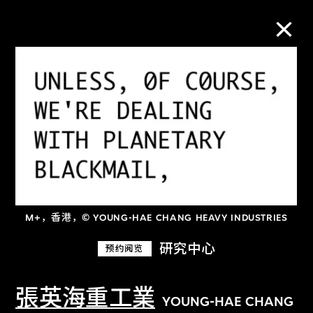
M+藏品
进一步筛选
搜索
M+，香港，© YOUNG-HAE CHANG HEAVY INDUSTRIES
关于M+藏品
研究中心
预约阅览
探索世界顶级的二十及二十一世纪视觉
文化藏品。
張英海重工業
YOUNG-HAE CHANG