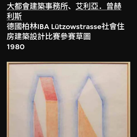
大都會建築事務所
、
艾利亞．曾赫
利斯
德國柏林IBA Lützowstrasse社會住
房建築設計比賽參賽草圖
1980