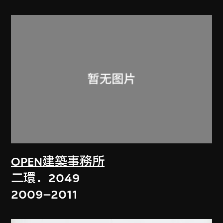
OPEN建築事務所
二環．2049
2009–2011