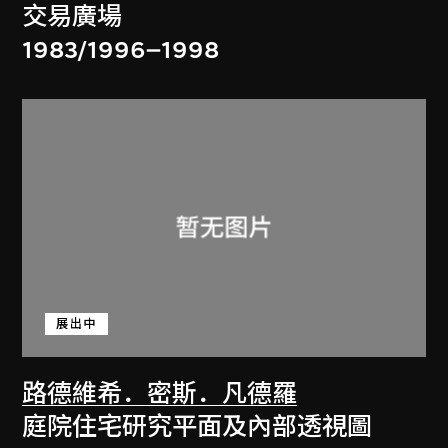
交易廣場
1983/1996–1998
展出中
路德維希．密斯．凡德羅
庭院住宅研究平面及內部透視圖