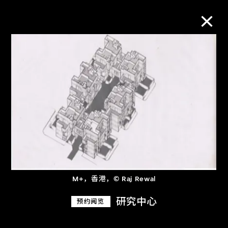
M+藏品
进一步筛选
搜索
关于M+藏品
M+，香港，© Raj Rewal
探索世界顶级的二十及二十一世纪视觉
研究中心
预约阅览
文化藏品。