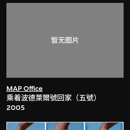
MAP Office
乘着波德萊爾號回家（五號）
2005