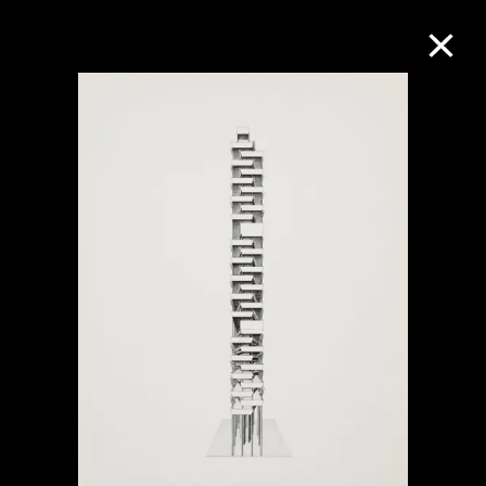
M+藏品
进一步筛选
搜索
关于M+藏品
探索世界顶级的二十及二十一世纪视觉
文化藏品。