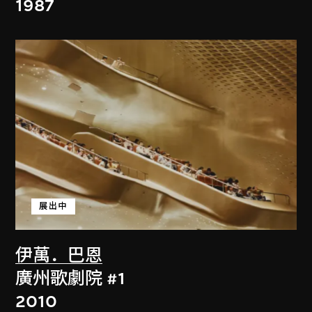
1987
展出中
伊萬．巴恩
廣州歌劇院 #1
2010