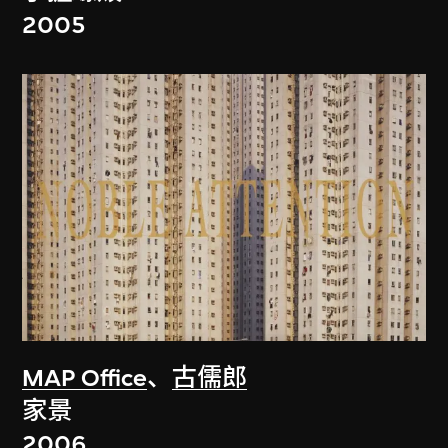
2005
MAP Office
、
古儒郎
家景
2006