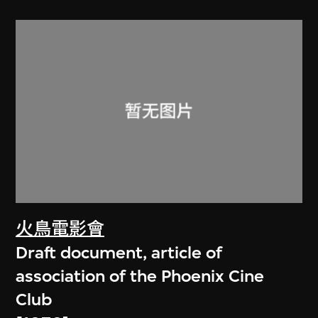
火鳥電影會
Draft document, article of
association of the Phoenix Cine
Club