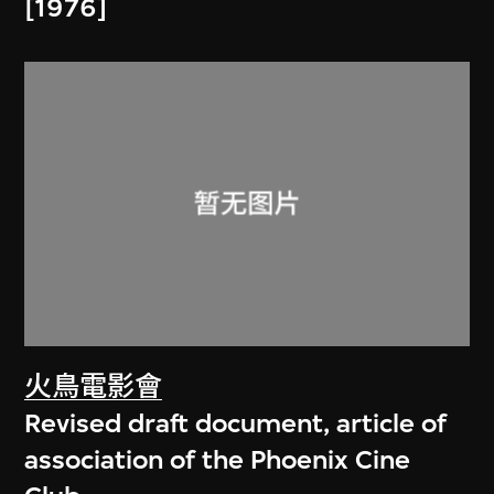
[1976]
火鳥電影會
Revised draft document, article of
association of the Phoenix Cine