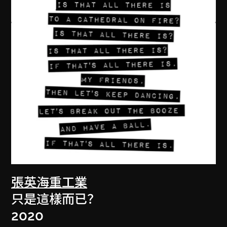
張英海重工業
只是這樣而已？
2020