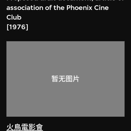
association of the Phoenix Cine
Club
[1976]
火鳥電影會