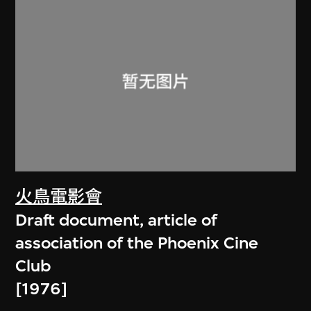
火鳥電影會
Draft document, article of
association of the Phoenix Cine
Club
[1976]