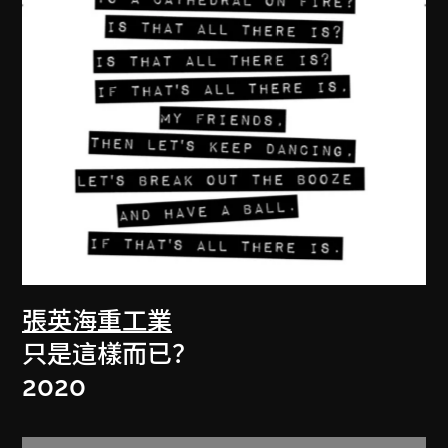
張英海重工業
只是這樣而已？
2020