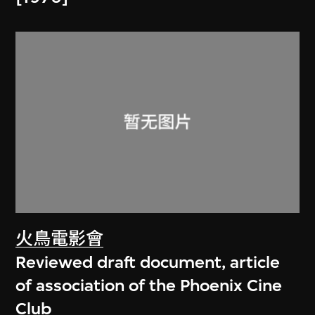
火鳥電影會
Reviewed draft document, article
of association of the Phoenix Cine
Club