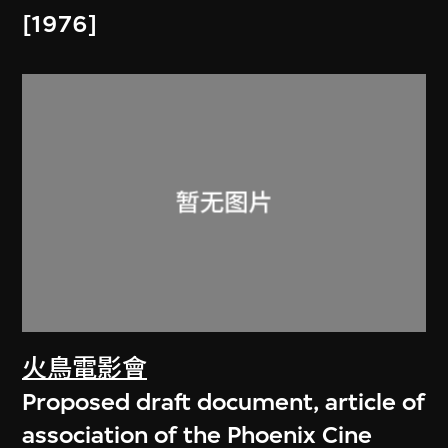
[1976]
火鳥電影會
Proposed draft document, article of
association of the Phoenix Cine