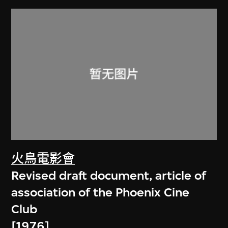
火鳥電影會
Revised draft document, article of
association of the Phoenix Cine
Club
[1976]