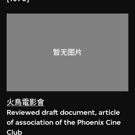
火鳥電影會
Reviewed draft document, article
of association of the Phoenix Cine
Club