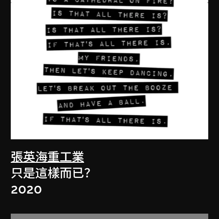
張英海重工業
只是這樣而已？
2020