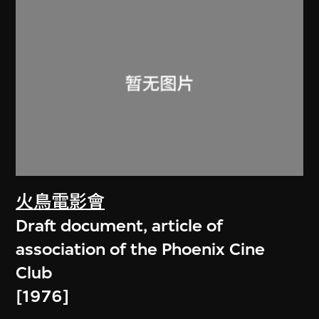
火鳥電影會
Draft document, article of
association of the Phoenix Cine
Club
[1976]