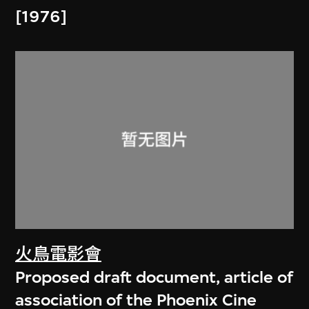
[1976]
火鳥電影會
Proposed draft document, article of
association of the Phoenix Cine