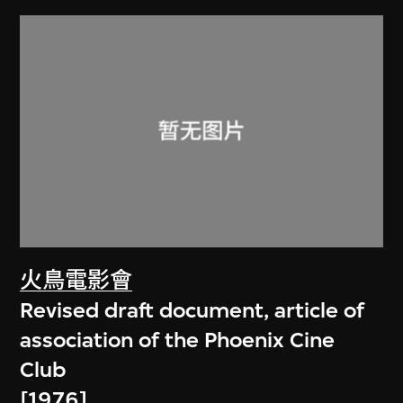
火鳥電影會
Revised draft document, article of
association of the Phoenix Cine
Club
[1976]