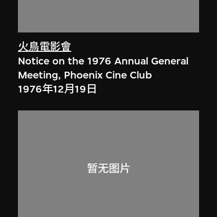
火鳥電影會
Notice on the 1976 Annual General
Meeting, Phoenix Cine Club
1976年12月19日