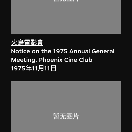
火鳥電影會
Notice on the 1975 Annual General
Meeting, Phoenix Cine Club
1975年11月11日