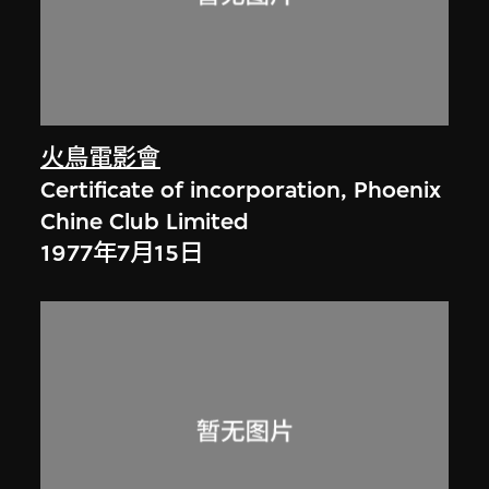
火鳥電影會
Certificate of incorporation, Phoenix
Chine Club Limited
1977年7月15日