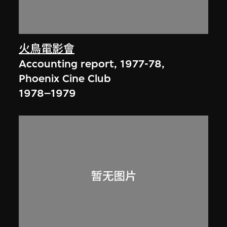
火鳥電影會
Accounting report, 1977-78,
Phoenix Cine Club
1978–1979