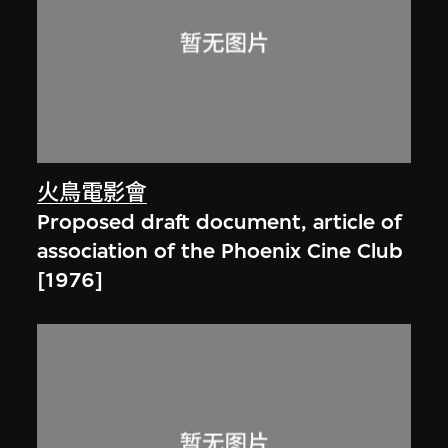
火鳥電影會
Proposed draft document, article of
association of the Phoenix Cine Club
[1976]