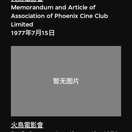
Memorandum and Article of
Association of Phoenix Cine Club
Limited
1977年7月15日
火鳥電影會