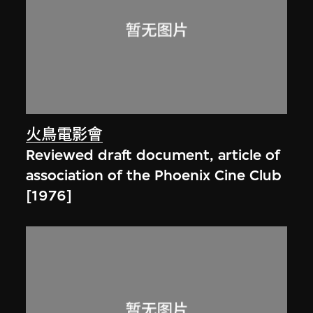
火鳥電影會
Reviewed draft document, article of
association of the Phoenix Cine Club
[1976]