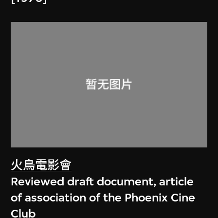
火鳥電影會
Reviewed draft document, article
of association of the Phoenix Cine
Club