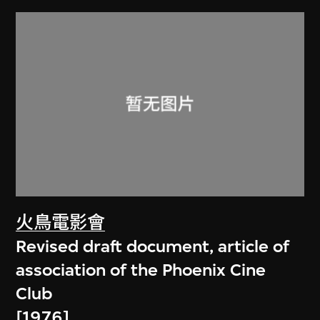
火鳥電影會
Revised draft document, article of
association of the Phoenix Cine
Club
[1976]