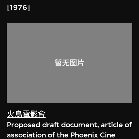
[1976]
火鳥電影會
Proposed draft document, article of
association of the Phoenix Cine