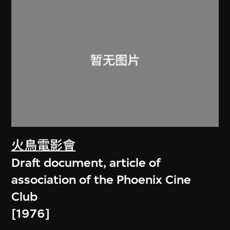
火鳥電影會
Draft document, article of
association of the Phoenix Cine
Club
[1976]