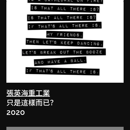
張英海重工業
只是這樣而已？
2020