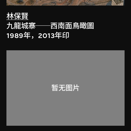
林保賢
九龍城寨──西南面鳥瞰圖
1989年，2013年印