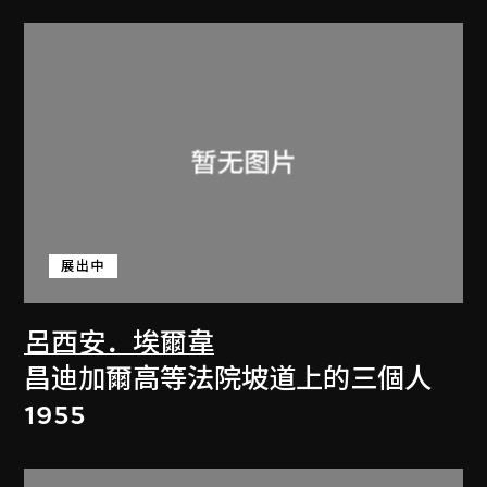
展出中
呂西安．埃爾韋
昌迪加爾高等法院坡道上的三個人
1955