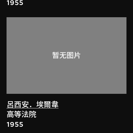
1955
呂西安．埃爾韋
高等法院
1955