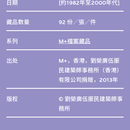
日期
[約1982年至2000年代]
藏品数量
92 份／張／件
系列
M+檔案藏品
出处
M+，香港，劉榮廣伍振
民建築師事務所（香港）
有限公司捐贈，2013年
版权
© 劉榮廣伍振民建築師事
務所