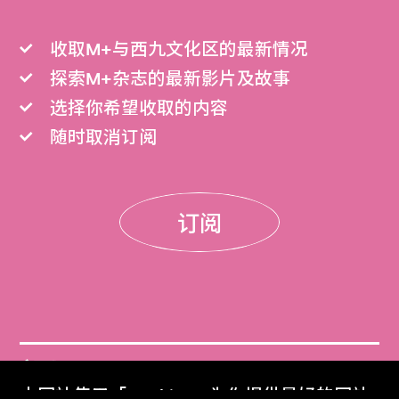
收取M+与西九文化区的最新情况
探索M+杂志的最新影片及故事
选择你希望收取的内容
随时取消订阅
订阅
门票
本网站使用「Cookies」为你提供最好的网站