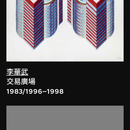
李華武
交易廣場
1983/1996–1998