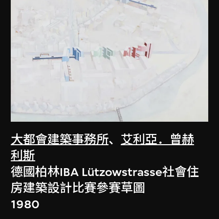
大都會建築事務所
、
艾利亞．曾赫
利斯
德國柏林IBA Lützowstrasse社會住
房建築設計比賽參賽草圖
1980