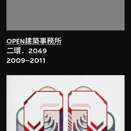
OPEN建築事務所
二環．2049
2009–2011