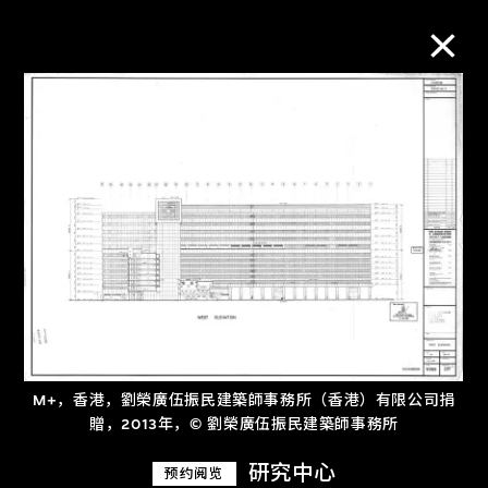
M+藏品
进一步筛选
搜索
关于M+藏品
M+，香港，劉榮廣伍振民建築師事務所（香港）有限公司捐
探索世界顶级的二十及二十一世纪视觉
贈，2013年，© 劉榮廣伍振民建築師事務所
文化藏品。
研究中心
预约阅览