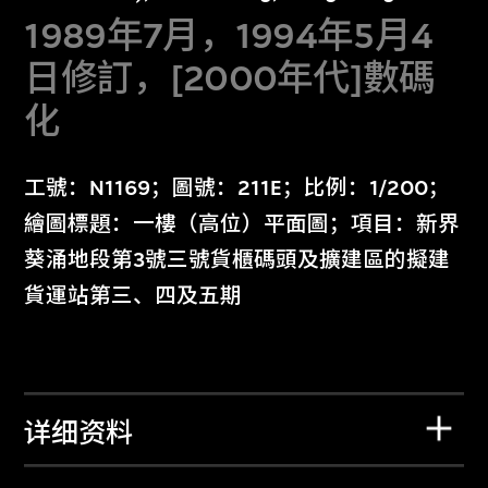
1989年7月，1994年5月4
日修訂，[2000年代]數碼
化
工號：N1169；圖號：211E；比例：1/200；
繪圖標題：一樓（高位）平面圖；項目：新界
葵涌地段第3號三號貨櫃碼頭及擴建區的擬建
貨運站第三、四及五期
详细资料