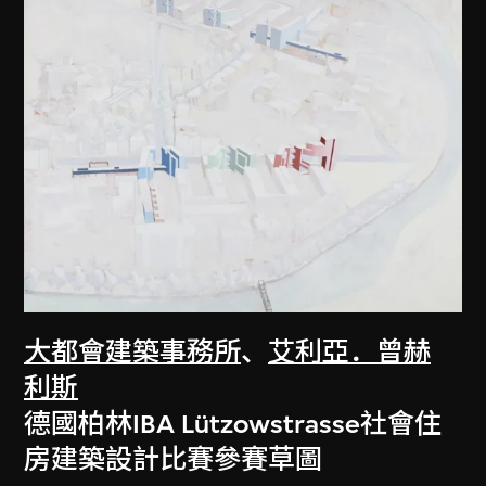
大都會建築事務所
、
艾利亞．曾赫
利斯
德國柏林IBA Lützowstrasse社會住
房建築設計比賽參賽草圖