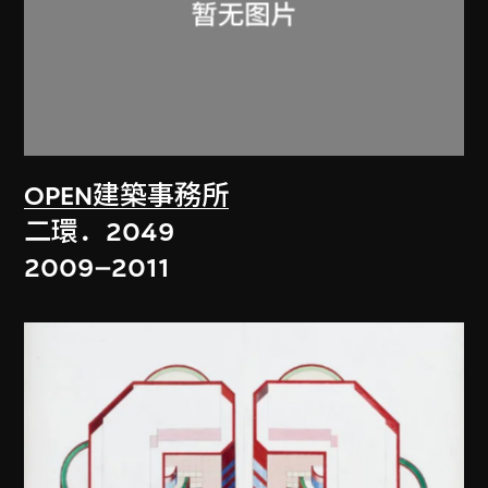
OPEN建築事務所
二環．2049
2009–2011