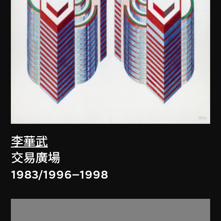
李華武
交易廣場
1983/1996–1998