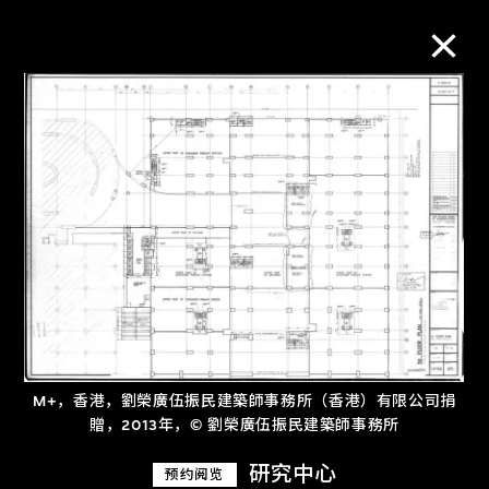
M+藏品
进一步筛选
搜索
关于M+藏品
M+，香港，劉榮廣伍振民建築師事務所（香港）有限公司捐
探索世界顶级的二十及二十一世纪视觉
贈，2013年，© 劉榮廣伍振民建築師事務所
文化藏品。
研究中心
预约阅览