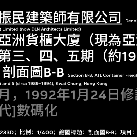
振民建築師有限公司
Denn
) Limited (now DLN Architects Limited)
亞洲貨櫃大廈（現為亞
第三、四、五期（約19
）剖面圖B-B
Section B-B, ATL Container Freig
, 4 and 5 (circa 1989–1994), Kwai Chung, Hong Kong
6月，1992年1月24日
年代]數碼化
：233D；比例：1/400；繪圖標題：剖面圖B-B；項