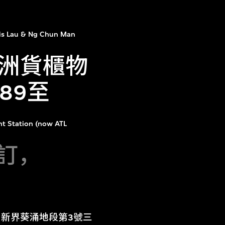
is Lau & Ng Chun Man
洲貨櫃物
89至
ht Station (now ATL
修訂，
目：新界葵涌地段第3號三