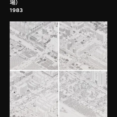
場）
1983