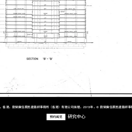
+，香港，劉榮廣伍振民建築師事務所（香港）有限公司捐贈，2013年，© 劉榮廣伍振民建築師事
研究中心
预约阅览