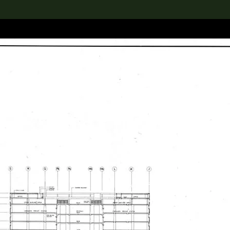
rch the Collection