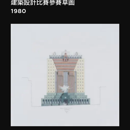
建築設計比賽參賽草圖
1980