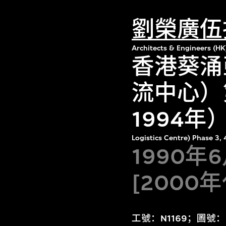
劉榮廣伍
Architects & Engineers (HK
香港葵涌
流中心）
1994年
Logistics Centre) Phase 3
1990年
[2000
工號：N1169；圖號