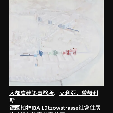
大都會建築事務所
、
艾利亞．曾赫利
斯
德國柏林IBA Lützowstrasse社會住房