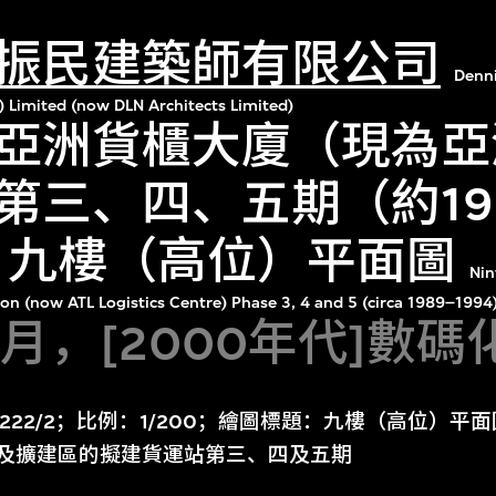
振民建築師有限公司
Denn
) Limited (now DLN Architects Limited)
亞洲貨櫃大廈（現為亞
第三、四、五期（約19
年）九樓（高位）平面圖
Nin
ion (now ATL Logistics Centre) Phase 3, 4 and 5 (circa 1989–19
11月，[2000年代]數碼
：222/2；比例：1/200；繪圖標題：九樓（高位）
頭及擴建區的擬建貨運站第三、四及五期