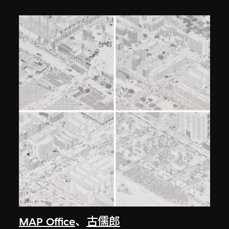
MAP Office
、
古儒郎