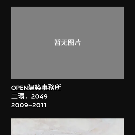
OPEN建築事務所
二環．2049
2009–2011