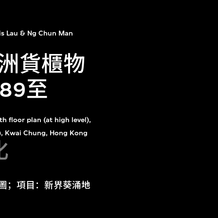
is Lau & Ng Chun Man
洲貨櫃物
89至
th floor plan (at high level),
94), Kwai Chung, Hong Kong
化
平面圖；項目：新界葵涌地