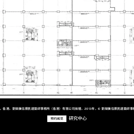
+，香港，劉榮廣伍振民建築師事務所（香港）有限公司捐贈，2013年，© 劉榮廣伍振民建築師事
研究中心
预约阅览