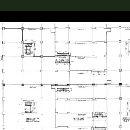
rch the Collection