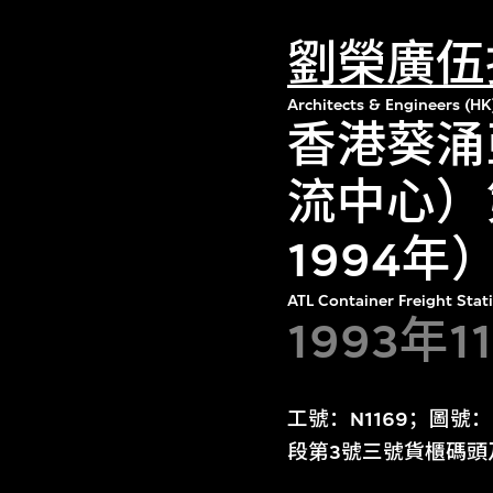
劉榮廣伍
Architects & Engineers (HK
香港葵涌
流中心）
1994
ATL Container Freight Stat
1993年
工號：N1169；圖號
段第3號三號貨櫃碼