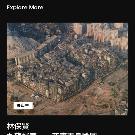
Explore More
展出中
林保賢