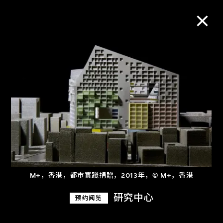
M+藏品
进一步筛选
搜索
关于M+藏品
M+，香港，都市實踐捐贈，2013年，© M+，香港
探索世界顶级的二十及二十一世纪视觉
研究中心
预约阅览
文化藏品。