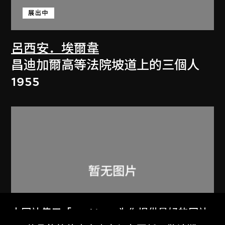
展出中
呂西安．埃爾韋
昌迪加爾高等法院坡道上的三個人
1955
本网站使用「Cookies」为你提供最好的网站