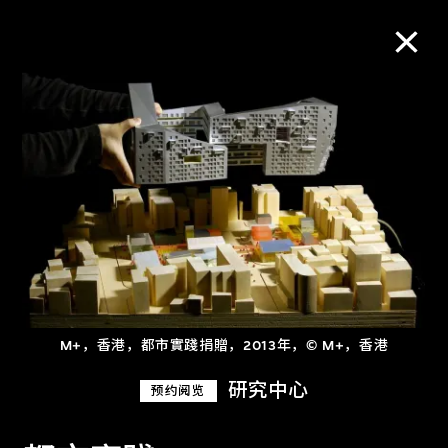
M+藏品
进一步筛选
搜索
关于M+藏品
M+，香港，都市實踐捐贈，2013年，© M+，香港
探索世界顶级的二十及二十一世纪视觉
研究中心
预约阅览
文化藏品。