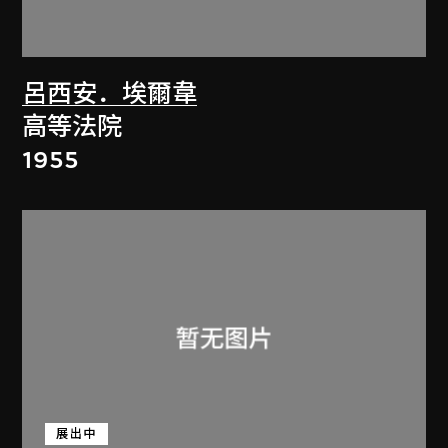
呂西安．埃爾韋
高等法院
1955
展出中