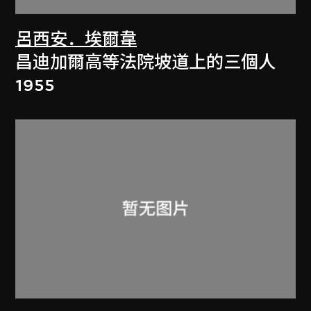
呂西安．埃爾韋
昌迪加爾高等法院坡道上的三個人
1955