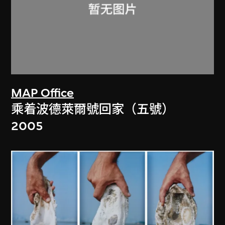
MAP Office
乘着波德萊爾號回家（五號）
2005