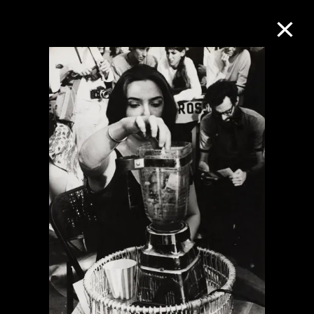
M+藏品
进一步筛选
搜索
关于M+藏品
探索世界顶级的二十及二十一世纪视觉
文化藏品。