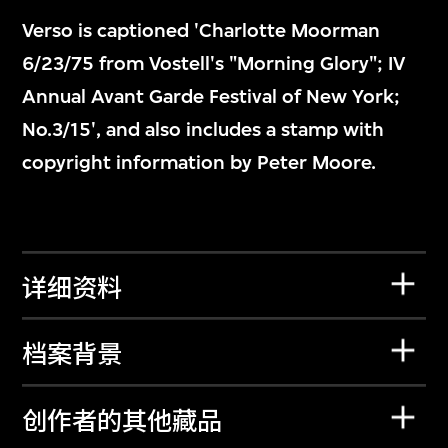
Verso is captioned 'Charlotte Moorman
6/23/75 from Vostell's "Morning Glory"; IV
Annual Avant Garde Festival of New York;
No.3/15', and also includes a stamp with
copyright information by Peter Moore.
详细资料
档案背景
创作者的其他藏品