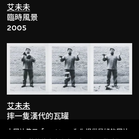
艾未未
臨時風景
2005
艾未未
摔一隻漢代的瓦罐
1995
本网站使用「Cookies」为你提供最好的网站