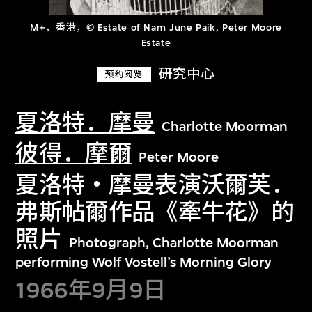
M+，香港，© Estate of Nam June Paik, Peter Moore
Estate
研究中心
预约阅览
夏洛特．摩曼
Charlotte Moorman
彼得．摩爾
Peter Moore
夏洛特・摩曼表演沃爾芙．
弗斯帖爾作品《牽牛花》的
照片
Photograph, Charlotte Moorman
performing Wolf Vostell’s Morning Glory
1966年9月9日