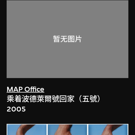
MAP Office
乘着波德萊爾號回家（五號）
2005