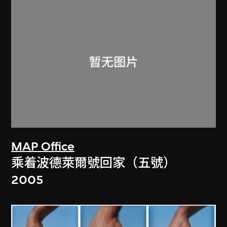
MAP Office
乘着波德萊爾號回家（五號）
2005