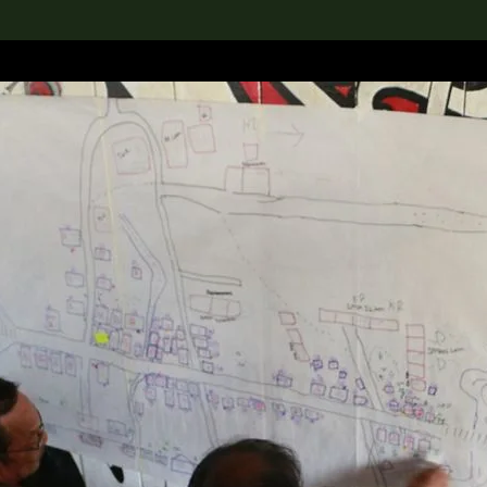
rch the Collection