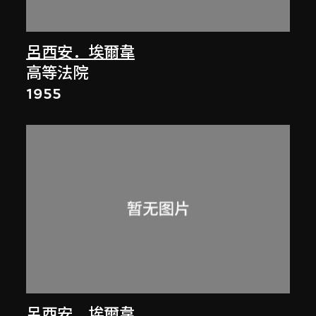
呂西安．埃爾韋
高等法院
1955
呂西安．埃爾韋