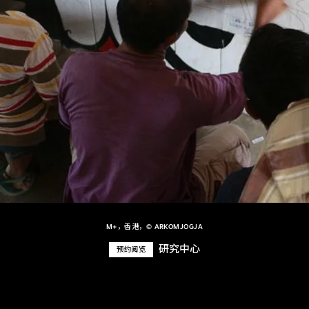
M+，香港，© ARKOMJOGJA
研究中心
预约阅览