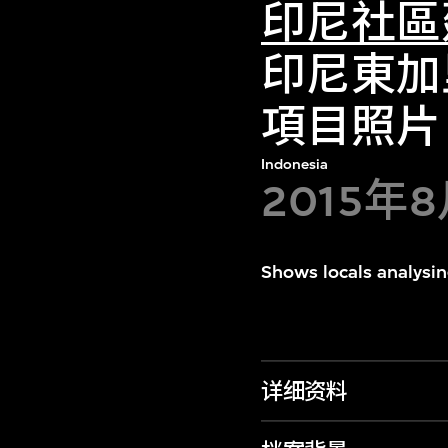
印尼社區
印尼東加
項目照片
Indonesia
2015年
Shows locals analysi
详细资料