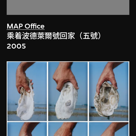
MAP Office
乘着波德萊爾號回家（五號）
2005