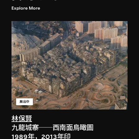
Explore More
展出中
林保賢
九龍城寨──西南面鳥瞰圖
1989年，2013年印