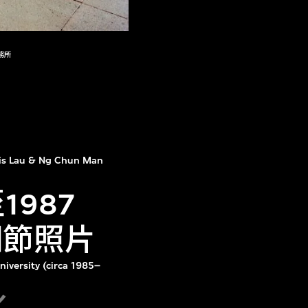
務所
is Lau & Ng Chun Man
987
細節照片
niversity (circa 1985–
化