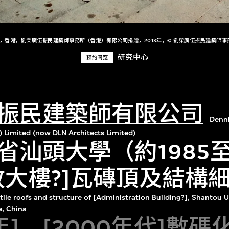
+，香港，劉榮廣伍振民建築師事務所（香港）有限公司捐贈，2013年，© 劉榮廣伍振民建築師事
研究中心
预约阅览
振民建築師有限公司
Denn
) Limited (now DLN Architects Limited)
汕頭大學（約1985至1
政大樓?]瓦磚頂及結構
tile roofs and structure of [Administration Building?], Shantou U
e, China
7年]，[2000年代]數碼