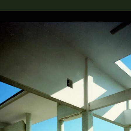
rch the Collection