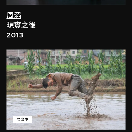
周滔
現實之後
2013
展出中