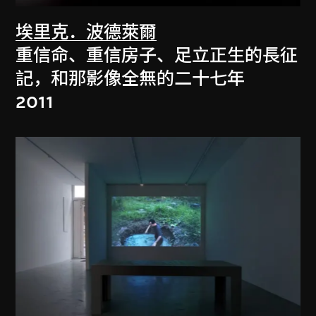
埃里克．波德萊爾
重信命、重信房子、足立正生的長征
記，和那影像全無的二十七年
2011