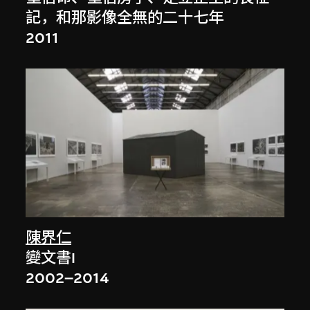
記，和那影像全無的二十七年
2011
陳界仁
變文書I
2002–2014