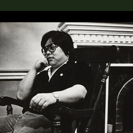
rch the Collection