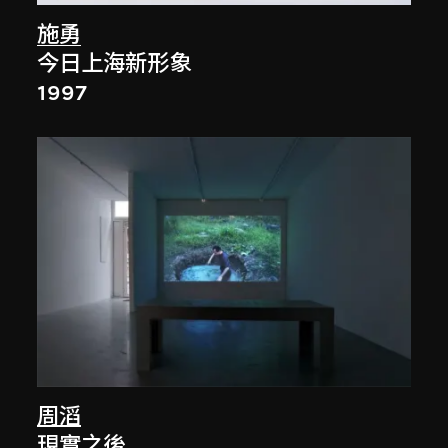
施勇
今日上海新形象
1997
周滔
現實之後