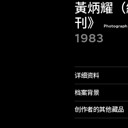
黃炳耀（
刊》
Photograph f
1983
详细资料
档案背景
创作者的其他藏品