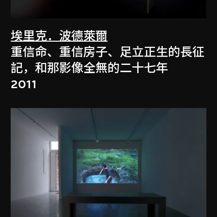
埃里克．波德萊爾
重信命、重信房子、足立正生的長征
記，和那影像全無的二十七年
2011