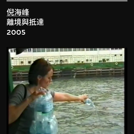
倪海峰
離境與抵達
2005