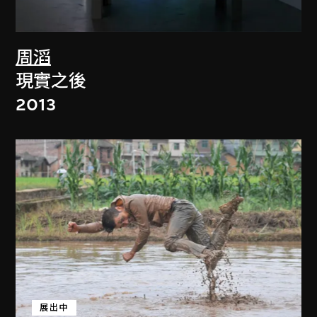
周滔
現實之後
2013
展出中