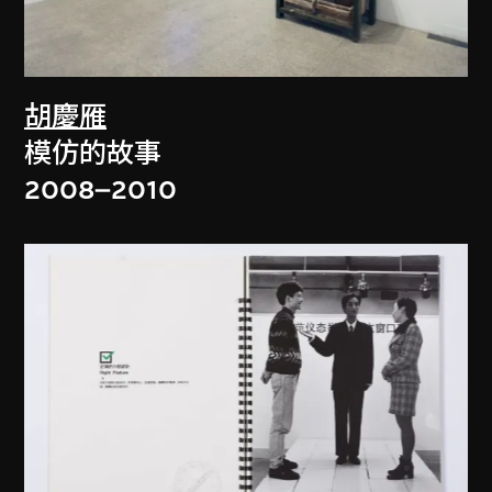
胡慶雁
模仿的故事
2008–2010