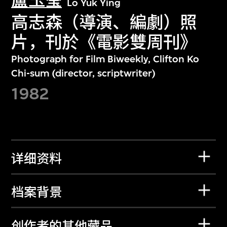
盧玉瑩
Lo Yuk Ying
高志森（導演、編劇）照
片，刊於《電影雙周刊》
Photograph for Film Biweekly, Clifton Ko
Chi-sum (director, scriptwriter)
1982
详细资料
档案背景
创作者的其他藏品