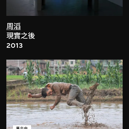
周滔
現實之後
2013
展出中