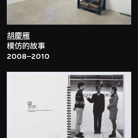
胡慶雁
模仿的故事
2008–2010