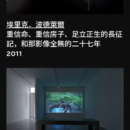
埃里克．波德萊爾
重信命、重信房子、足立正生的長征
記，和那影像全無的二十七年
2011