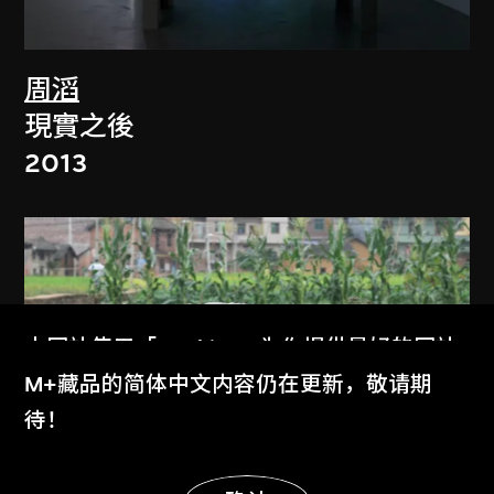
周滔
現實之後
2013
本网站使用「Cookies」为你提供最好的网站
体验。
M+藏品的简体中文内容仍在更新，敬请期
了解更多
待！
显示更多
展出中