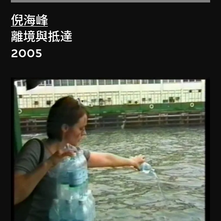
倪海峰
離境與抵達
2005