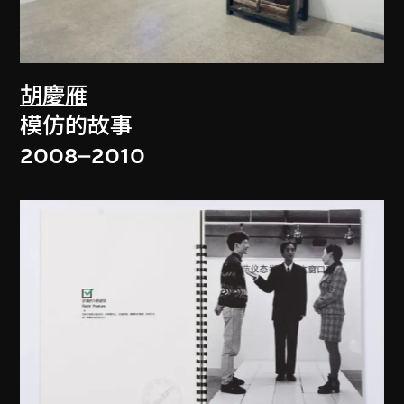
胡慶雁
模仿的故事
2008–2010