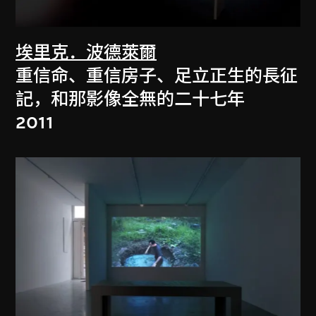
埃里克．波德萊爾
重信命、重信房子、足立正生的長征
記，和那影像全無的二十七年
2011