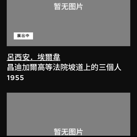
展出中
呂西安．埃爾韋
昌迪加爾高等法院坡道上的三個人
1955