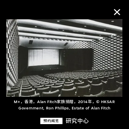
M+藏品
进一步筛选
搜索
关于M+藏品
M+，香港，Alan Fitch家族捐贈，2014年，© HKSAR
探索世界顶级的二十及二十一世纪视觉
Government, Ron Phillips, Estate of Alan Fitch
文化藏品。
研究中心
预约阅览